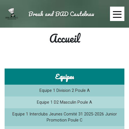
Aller
au
Break and BAD Castelnau
contenu
≡
principal
Accueil
Equipes
Equipe 1 Division 2 Poule A
Equipe 1 D2 Masculin Poule A
Equipe 1 Interclubs Jeunes Comité 31 2025-2026 Junior
Promotion Poule C