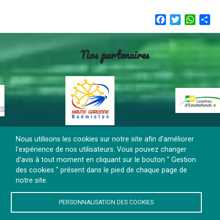
Facebook
Twitter
Whats
Sh
Nos partenaires
Nous utilisons les cookies sur notre site afin d'améliorer
l'expérience de nos utilisateurs. Vous pouvez changer
d'avis à tout moment en cliquant sur le bouton " Gestion
Contact
Gestion des cookies
des cookies " présent dans le pied de chaque page de
notre site.
PERSONNALISATION DES COOKIES
CLUB AFFILIE FFBAD