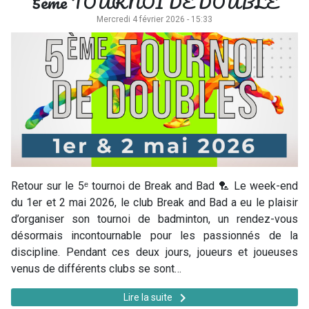
5ème TOURNOI DE DOUBLE
Mercredi 4 février 2026 - 15:33
Retour sur le 5ᵉ tournoi de Break and Bad 🏸 Le week-end
du 1er et 2 mai 2026, le club Break and Bad a eu le plaisir
d’organiser son tournoi de badminton, un rendez-vous
désormais incontournable pour les passionnés de la
discipline. Pendant ces deux jours, joueurs et joueuses
venus de différents clubs se sont…
keyboard_arrow_right
Lire la suite