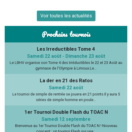
Voir toutes les actualités
Prochains tournois
Les Irreductibles Tome 4
Samedi 22 août
-
Dimanche 23 août
Le LBHV organise son Tome 4 des Irréductibles le 22 et 23 Août au
gymnase de l'Olympie à Limoux.Le…
La der en 21 des Ratos
Samedi 22 août
Le tournoi de simple de rentrée se jouera en 21 points.Il y aura 5
séries de simple homme en poule…
1er Tournoi Double Flash du TOAC N
Samedi 12 septembre
Bienvenue au 1er Tournoi Double Flash du TOAC N ! Nouveau
concept : un tournoi Flash sur une…